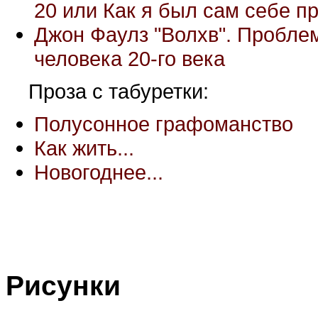
20 или Как я был сам себе п
Джон Фаулз "Волхв". Пробле
человека 20-го века
Проза с табуретки:
Полусонное графоманство
Как жить...
Новогоднее...
Рисунки