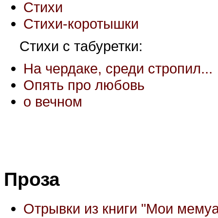
Стихи
Стихи-коротышки
Стихи с табуретки:
На чердаке, среди стропил...
Опять про любовь
о вечном
Проза
Отрывки из книги "Мои мемуа