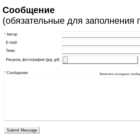
Сообщение
(обязательные для заполнения
*
Автор:
E-mail:
Тема:
Рисунок, фотография (jpg, gif):
*
Сообщение:
Включить исходное сообщ