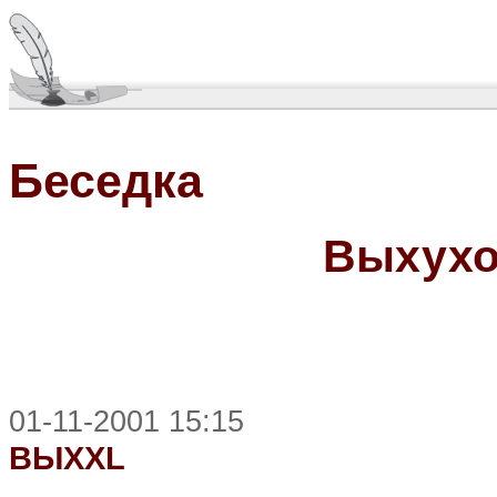
Беседка
Выхухо
01-11-2001 15:15
ВЫХХL