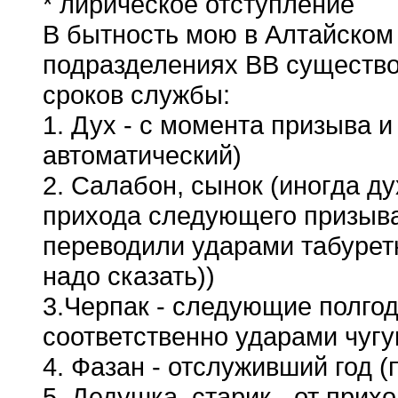
* лирическое отступление
В бытность мою в Алтайском 
подразделениях ВВ существо
сроков службы:
1. Дух - с момента призыва и
автоматический)
2. Салабон, сынок (иногда ду
прихода следующего призыва 
переводили ударами табурет
надо сказать))
3.Черпак - следующие полгод
соответственно ударами чугу
4. Фазан - отслуживший год 
5. Дедушка, старик - от прих