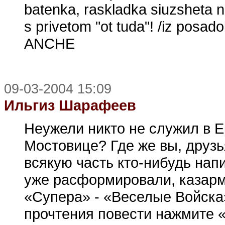
batenka, raskladka siuzsheta 
s privetom "ot tuda"! /iz posado
ANCHE
09-03-2004 15:09
Ильгиз Шарафеев
Неужели никто не служил в Е
Мостовице? Где же вы, друзь
всякую часть кто-нибудь напи
уже расформировали, казарм
«Супера» - «Веселые Войска»
прочтения повести нажмите «