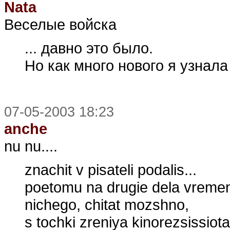
Nata
Веселые войска
... давно это было.
Но как много нового я узнала
07-05-2003 18:23
anche
nu nu....
znachit v pisateli podalis...
poetomu na drugie dela vremeni
nichego, chitat mozshno,
s tochki zreniya kinorezsissio