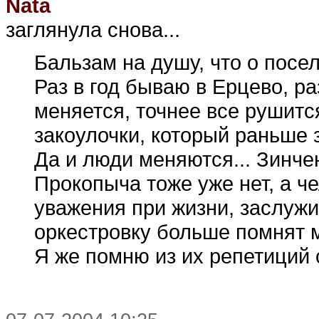
Nata
заглянула снова...
Бальзам на душу, что о поселк
Раз в год бываю в Ерцево, ра
меняется, точнее все рушится
закоулочки, который раньше 
Да и люди меняются... Зинчен
Прокопыча тоже уже нет, а ч
уважения при жизни, заслужи
оркестровку больше помнят м
Я же помню из их репетиций 