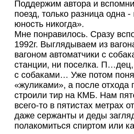
Поддержим автора и вспомни
поезд, только разница одна -
юность никогда».
Мне понравилось. Сразу всп
1992г. Выглядываем из вагон
вагоном автоматчики с собак
станции, ни поселка. П…дец,
с собаками… Уже потом понял
«жуликами», а после отхода 
строили тир на КМБ. Нам пя
всего-то в пятистах метрах о
даже сержанты и деды загля
полакомиться спиртом или к