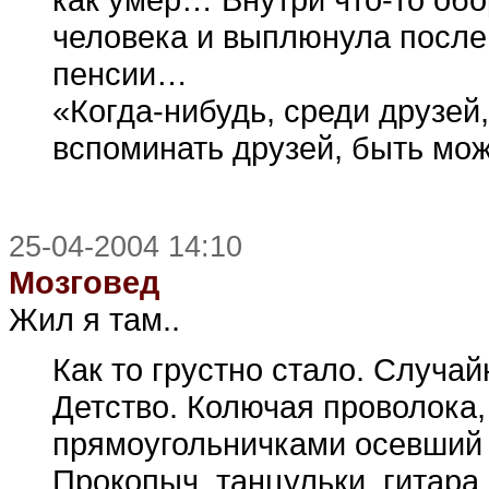
человека и выплюнула после
пенсии…
«Когда-нибудь, среди друзей,
вспоминать друзей, быть мо
25-04-2004 14:10
Мозговед
Жил я там..
Как то грустно стало. Случай
Детство. Колючая проволока,
прямоугольничками осевший д
Прокопыч, танцульки, гитара