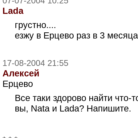
07-07-2004 10:25
Lada
грустно....
езжу в Ерцево раз в 3 месяца
17-08-2004 21:55
Алексей
Ерцево
Все таки здорово найти что-т
вы, Nata и Lada? Напишите.