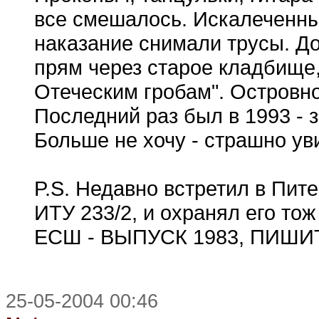
все смешалось. Искалеченные
наказание снимали трусы. До
прям через старое кладбище, 
Отеческим гробам". Островно
Последний раз был в 1993 - 
Больше не хочу - страшно ув
P.S. Недавно встретил в Пит
ИТУ 233/2, и охранял его тож
ЕСШ - ВЫПУСК 1983, ПИШИ
25-05-2004 00:46