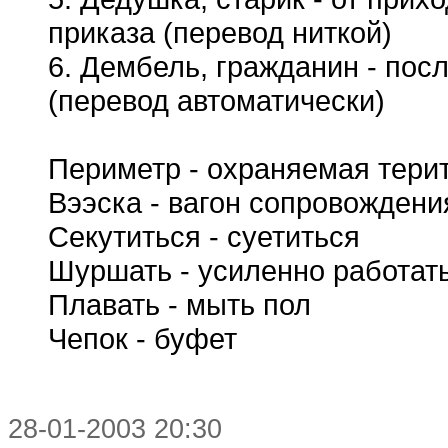
приказа (перевод ниткой)
6. Дембель, гражданин - пос
(перевод автоматически)
Периметр - охраняемая тери
Вээска - вагон сопровождени
Секутиться - суетиться
Шуршать - усиленно работат
Плавать - мыть пол
Чепок - буфет
28-01-2003 20:30