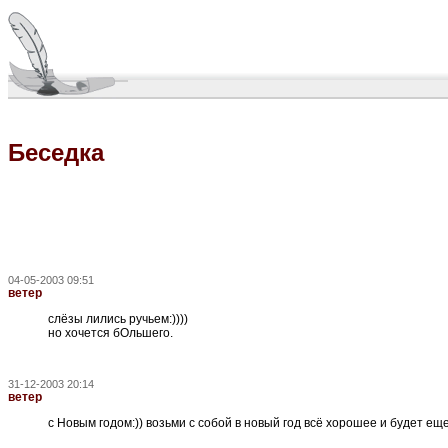
Беседка
04-05-2003 09:51
ветер
слёзы лились ручьем:))))
но хочется бОльшего.
31-12-2003 20:14
ветер
с Новым годом:)) возьми с собой в новый год всё хорошее и будет ещ