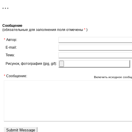
* * *
Сообщение
(обязательные для заполнения поля отмечены
*
)
*
Автор:
E-mail:
Тема:
Рисунок, фотография (jpg, gif):
*
Сообщение:
Включить исходное сообщ