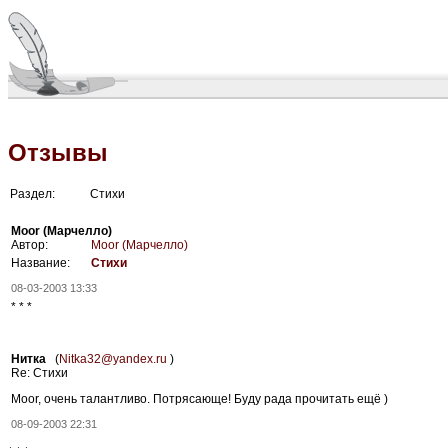
Отзывы
Раздел:
Стихи
Moor (Марчелло)
Автор:
Moor (Марчелло)
Название:
Стихи
08-03-2003 13:33
* * *
Нитка
(
Nitka32@yandex.ru
)
Re: Стихи
Moor, очень талантливо. Потрясающе! Буду рада прочитать ещё )
08-09-2003 22:31