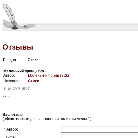
Отзывы
Раздел:
Стихи
Маленький принц (Y2k)
Автор:
Маленький принц (Y2k)
Название:
Стихи
11-04-2003 15:27
* * *
Ваш отзыв
(обязательные для заполнения поля отмечены
*
)
*
Автор:
E-mail: