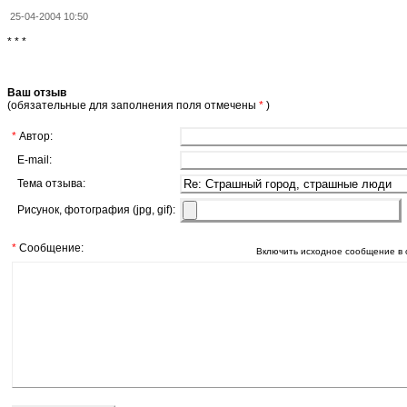
25-04-2004 10:50
* * *
Ваш отзыв
(обязательные для заполнения поля отмечены
*
)
*
Автор:
E-mail:
Тема отзыва:
Рисунок, фотография (jpg, gif):
*
Сообщение:
Включить исходное сообщение в 