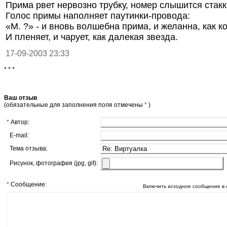
Прима рвет нервозно трубку, номер слышится стакк
Голос примы наполняет паутинки-провода:
«М. ?» - и вновь волшебна прима, и желанна, как ко
И пленяет, и чарует, как далекая звезда.
17-09-2003 23:33
* * *
Ваш отзыв
(обязательные для заполнения поля отмечены
*
)
*
Автор:
E-mail:
Тема отзыва:
Рисунок, фотография (jpg, gif):
*
Сообщение:
Включить исходное сообщение в 