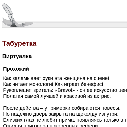
Табуретка
Виртуалка
Прохожий
Как заламывает руки эта женщина на сцене!
Как читает монологи! Как играет бенефис!
Рукоплещет зритель: «Bravo!» - он ее искусство цен
Полагая самой лучшей и красивой из актрис.
После действа – у гримерки собираются повесы,
Но надежно дверь закрыта на щеколду изнутри:
Близких глаз не любит прима, появляясь только в 
Ожидая приговора покоренных рефери.