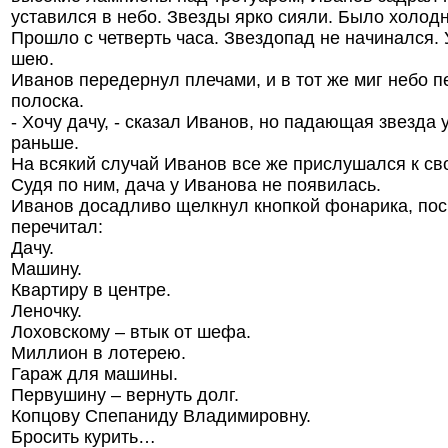
уставился в небо. Звезды ярко сияли. Было холодн
Прошло с четверть часа. Звездопад не начинался.
шею.
Иванов передернул плечами, и в тот же миг небо 
полоска.
- Хочу дачу, - сказал Иванов, но падающая звезда 
раньше.
На всякий случай Иванов все же прислушался к с
Судя по ним, дача у Иванова не появилась.
Иванов досадливо щелкнул кнопкой фонарика, посв
перечитал:
Дачу.
Машину.
Квартиру в центре.
Леночку.
Лоховскому – втык от шефа.
Миллион в лотерею.
Гараж для машины.
Первушину – вернуть долг.
Копцову Спепаниду Владимировну.
Бросить курить…