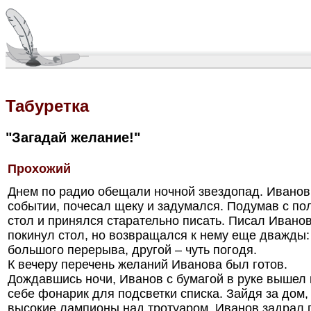
Табуретка
"Загадай желание!"
Прохожий
Днем по радио обещали ночной звездопад. Иванов
событии, почесал щеку и задумался. Подумав с пол
стол и принялся старательно писать. Писал Иванов
покинул стол, но возвращался к нему еще дважды:
большого перерыва, другой – чуть погодя.
К вечеру перечень желаний Иванова был готов.
Дождавшись ночи, Иванов с бумагой в руке вышел 
себе фонарик для подсветки списка. Зайдя за дом
высокие лампионы над тротуаром, Иванов задрал 