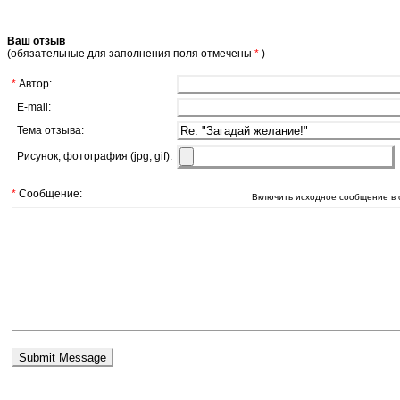
Ваш отзыв
(обязательные для заполнения поля отмечены
*
)
*
Автор:
E-mail:
Тема отзыва:
Рисунок, фотография (jpg, gif):
*
Сообщение:
Включить исходное сообщение в 