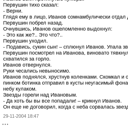
Первушин тихо сказал:
- Верни.
Глядя ему в лицо, Иванов сомнамбулически отдал 
Первушин побрел назад.
Очнувшись, Иванов ошеломленно выдохнул:
- Это как же?.. Это что?..
Первушин уходил.
- Подавись, сукин сын! – сплюнул Иванов. Упала зв
Первушин посмотрел на Иванова, виновато тявкнул
схватился за горло.
Иванов отвернулся.
Руки чесались невыносимо.
Иванов поднялся, хрустнув коленками. Скомкал и о
пинком ботинка отправил в кусты неугасимый фона
небу кулаком.
Звезды горели над Ивановым.
- Да хоть бы вы все попадали! – крикнул Иванов.
Он еще не договорил, когда с неба сорвалась звез
29-11-2004 18:47
* * *