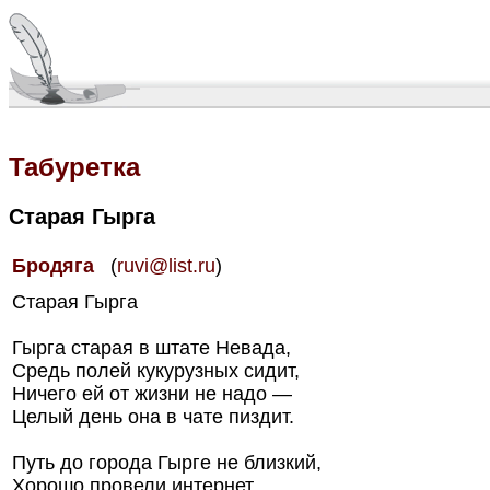
Табуретка
Старая Гырга
Бродяга
(
ruvi@list.ru
)
Старая Гырга
Гырга старая в штате Невада,
Средь полей кукурузных сидит,
Ничего ей от жизни не надо —
Целый день она в чате пиздит.
Путь до города Гырге не близкий,
Хорошо провели интернет,