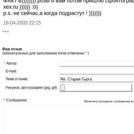
ФАКТЪ)))))))) розы я вам потом пришлю сфонтогра
xex.ru )))))) :0)
p.s. не сейчас,а когда подрастут ! )))))))
18-04-2005 22:15
* * *
Ваш отзыв
(обязательные для заполнения поля отмечены
*
)
*
Автор:
E-mail:
Тема отзыва:
Рисунок, фотография (jpg, gif):
*
Сообщение:
Включить исходное сообщение в 