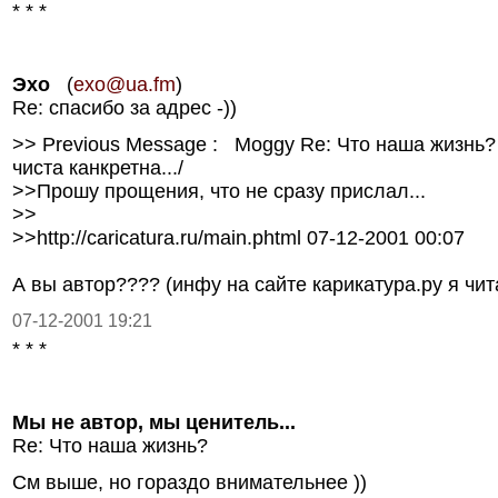
* * *
Эхо
(
exo@ua.fm
)
Re: спасибо за адрес -))
>> Previous Message : Moggy Re: Что наша жизнь? 
чиста канкретна.../
>>Прошу прощения, что не сразу прислал...
>>
>>http://caricatura.ru/main.phtml 07-12-2001 00:07
А вы автор???? (инфу на сайте карикатура.ру я чит
07-12-2001 19:21
* * *
Мы не автор, мы ценитель...
Re: Что наша жизнь?
См выше, но гораздо внимательнее ))