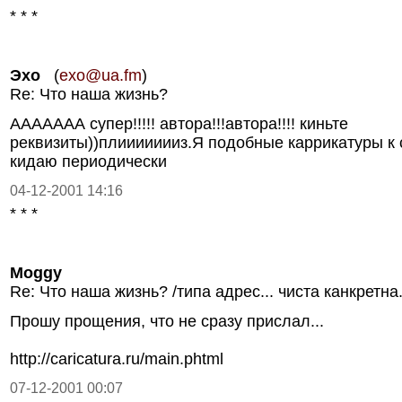
* * *
Эхо
(
exo@ua.fm
)
Re: Что наша жизнь?
ААААААА супер!!!!! автора!!!автора!!!! киньте
реквизиты))плиииииииз.Я подобные каррикатуры к 
кидаю периодически
04-12-2001 14:16
* * *
Moggy
Re: Что наша жизнь? /типа адрес... чиста канкретна..
Прошу прощения, что не сразу прислал...
http://caricatura.ru/main.phtml
07-12-2001 00:07