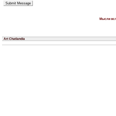
Мысли всл
Art Chatlandia