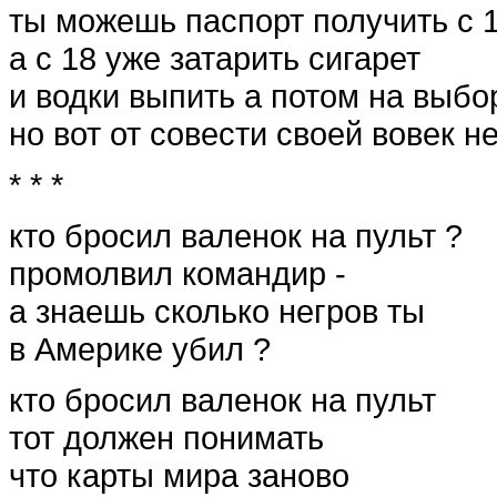
ты можешь паспорт получить с 1
а с 18 уже затарить сигарет
и водки выпить а потом на выбо
но вот от совести своей вовек н
* * *
кто бросил валенок на пульт ?
промолвил командир -
а знаешь сколько негров ты
в Америке убил ?
кто бросил валенок на пульт
тот должен понимать
что карты мира заново