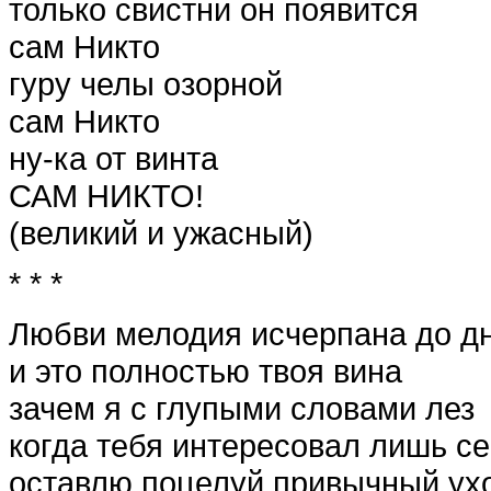
только свистни он появится
сам Никто
гуру челы озорной
сам Никто
ну-ка от винта
САМ НИКТО!
(великий и ужасный)
* * *
Любви мелодия исчерпана до д
и это полностью твоя вина
зачем я с глупыми словами лез
когда тебя интересовал лишь се
оставлю поцелуй привычный ух