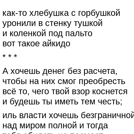
как-то хлебушка с горбушкой
уронили в стенку тушкой
и коленкой под пальто
вот такое айкидо
* * *
А хочешь денег без расчета,
чтобы на них смог преобресть
всё то, чего твой взор коснется
и будешь ты иметь тем честь;
иль власти хочешь безгранично
над миром полной и тогда