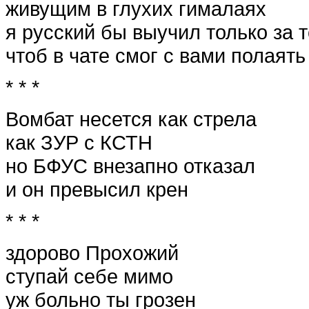
живущим в глухих гималаях
я русский бы выучил только за т
чтоб в чате смог с вами полаять
* * *
Вомбат несется как стрела
как ЗУР с КСТН
но БФУС внезапно отказал
и он превысил крен
* * *
здорово Прохожий
ступай себе мимо
уж больно ты грозен