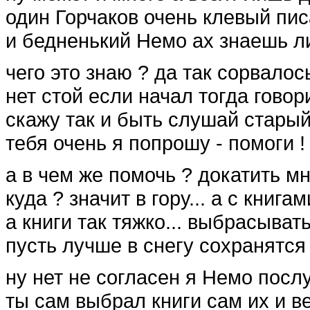
один Горчаков очень клевый пис
и бедненький Немо ах знаешь ли
чего это знаю ? да так сорвалось
нет стой если начал тогда говор
скажу так и быть слушай стары
тебя очень я попрошу - помоги !
а в чем же помочь ? докатить мн
куда ? значит в гору... а с книгам
а книги так тяжко... выбрасывать
пусть лучше в снегу сохранятся
ну нет не согласен я Немо пос
ты сам выбрал книги сам их и в