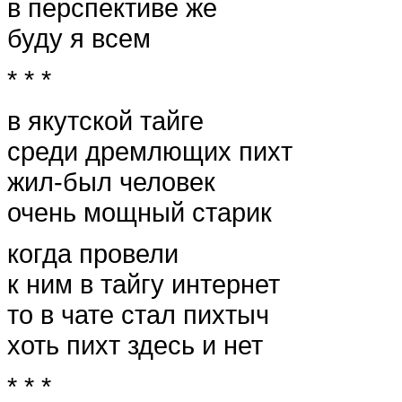
в перспективе же
буду я всем
* * *
в якутской тайге
среди дремлющих пихт
жил-был человек
очень мощный старик
когда провели
к ним в тайгу интернет
то в чате стал пихтыч
хоть пихт здесь и нет
* * *