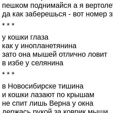
пешком поднимайся а я вертол
да как заберешься - вот номер 
* * *
у кошки глаза
как у инопланетянина
зато она мышей отлично ловит
в избе у селянина
* * *
в Новосибирске тишина
и кошки лазают по крышам
не спит лишь Верна у окна
держась рукой за коврик мыши