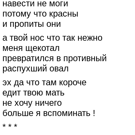
навести не моги
потому что красны
и пропиты они
а твой нос что так нежно
меня щекотал
превратился в противный
распухший овал
эх да что там короче
едит твою мать
не хочу ничего
больше я вспоминать !
* * *