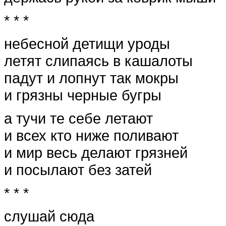
* * *
небесной детищи уроды
летят слипаясь в кашалоты
падут и лопнут так мокры
и грязны черные бугры
а тучи те себе летают
и всех кто ниже поливают
и мир весь делают грязней
и посылают без затей
* * *
слушай сюда