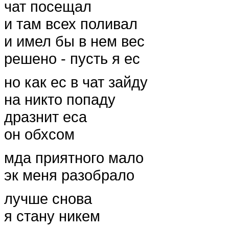
чат посещал
и там всех поливал
и имел бы в нем вес
решено - пусть я ес
но как ес в чат зайду
на никто попаду
дразнит еса
он обхсом
мда приятного мало
эк меня разобрало
лучше снова
я стану никем