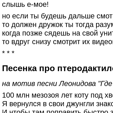
слышь е-мое!
но если ты будешь дальше смот
то должен дружок ты тогда разу
когда позже сядешь на свой уни
то вдруг снизу смотрит их видео
* * *
Песенка про птеродактил
на мотив песни Леонидова "Где
100 млн мезозоя лет коту под хв
Я вернулся в свои джунгли знак
И чтобы там поправить быстро 