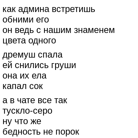
как админа встретишь
обними его
он ведь с нашим знаменем
цвета одного
дремуш спала
ей снились груши
она их ела
капал сок
а в чате все так
тускло-серо
ну что же
бедность не порок