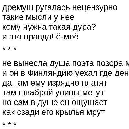
дремуш ругалась нецензурно
такие мысли у нее
кому нужна такая дура?
и это правда! ё-моё
* * *
не вынесла душа поэта позора 
и он в Финляндию уехал где ден
да там ему изрядно платят
там шваброй улицы метут
но сам в душе он ощущает
как сзади его крылья мрут
* * *