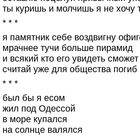
ты куришь и молчишь я не хочу 
* * *
я памятник себе воздвигну офи
мрачнее тучи больше пирамид
и всякий кто его увидеть сможет
считай уже для общества погиб
* * *
был бы я есом
жил под Одессой
в море купался
на солнце валялся