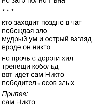
но зато полно г*вна
* * *
кто заходит поздно в чат
побеждая зло
мудрый ум и острый взгляд
вроде он никто
но прочь с дороги хил
трепещи кобольд
вот идет сам Никто
победитель есов злых
Припев:
сам Никто