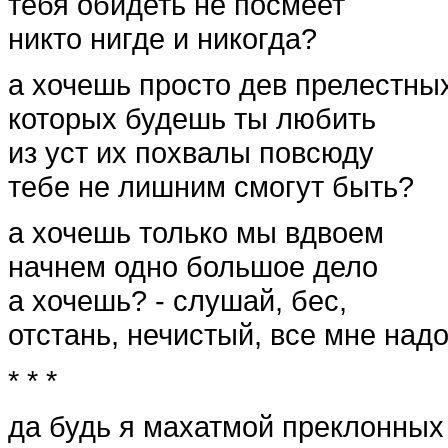
тебя обидеть не посмеет
никто нигде и никогда?
а хочешь просто дев прелестны
которых будешь ты любить
из уст их похвалы повсюду
тебе не лишним смогут быть?
а хочешь только мы вдвоем
начнем одно большое дело
а хочешь? - слушай, бес,
отстань, нечистый, все мне надо
* * *
да будь я махатмой преклонных