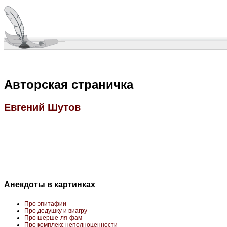
Авторская страничка
Евгений Шутов
Анекдоты в картинках
Про эпитафии
Про дедушку и виагру
Про шерше-ля-фам
Про комплекс неполноценности