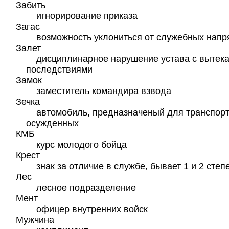
Забить
игнорирование приказа
Загас
возможность уклониться от служебных напр
Залет
дисциплинарное нарушение устава с выте
последствиями
Замок
заместитель командира взвода
Зечка
автомобиль, предназначеный для транспор
осужденных
КМБ
курс молодого бойца
Крест
знак за отличие в службе, бывает 1 и 2 степ
Лес
лесное подразделение
Мент
офицер внутренних войск
Мужчина