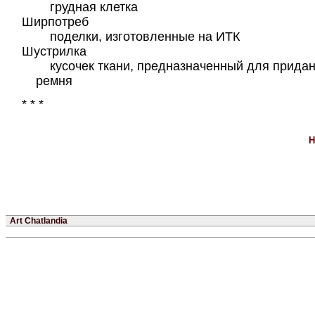
грудная клетка
Ширпотреб
поделки, изготовленные на ИТК
Шустрилка
кусочек ткани, предназначенный для прида
ремня
* * *
Н
Art Chatlandia