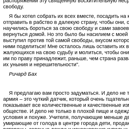
распоряжении эту священную восхитительную нес
свободу.
Я бы хотел собрать их всех вместе, посадить на 
отправить в рабство в далекую страну, чтобы они,
научились бороться за свою свободу и сами завое
вернуться домой. Но это было бы насилием с моей 
выступил против той самой свободы, вкусом которо
ними поделиться! Мне осталось лишь оставить их в
жалующихся на свою судьбу и молиться, чтобы они 
им по праву принадлежит, раньше, чем страна разв
их уныния и нерешительности".
Ричард Бах
Я предлагаю вам просто задуматься. И дело не т
армия – это чуткий датчик, который очень тщательн
показывает все количественные и качественные из
обществе. И дело не только в плохой пище и одежд
условия и похуже. Учителя, получающие меньше д
умирающие от голода в центре города дети, прод