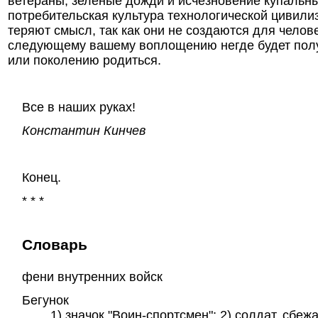
ветераны, зеленые дожди и исчезновение купальны
потребительская культура технологической цивили
теряют смысл, так как они не создаются для челове
следующему вашему воплощению негде будет полу
или поколению родиться.
Все в наших руках!
Константин Кинчев
Конец.
* * *
Словарь
фени внутренних войск
Бегунок
1) значок "Воин-спортсмен"; 2) солдат, сбеж