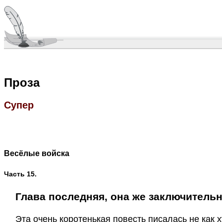
Проза
Супер
Весёлые войска
Часть 15.
Глава последняя, она же заключитель
Эта очень коротенькая повесть писалась не как