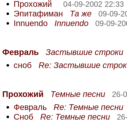
Прохожий
04-09-2002 22:33
Эпитафиман
Та же
09-09-2
Innuendo
Innuendo
09-09-20
Февраль
Застывшие строки
сноб
Re: Застывшие строк
Прохожий
Темные песни
26-
Февраль
Re: Темные песни
Сноб
Re: Темные песни
26